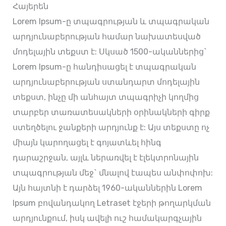
Հայերեն
Lorem Ipsum-ը տպագրության և տպագրական
արդյունաբերության համար նախատեսված
մոդելային տեքստ է: Սկսած 1500-ականներից`
Lorem Ipsum-ը հանդիսացել է տպագրական
արդյունաբերության ստանդարտ մոդելային
տեքստ, ինչը մի անհայտ տպագրիչի կողմից
տարբեր տառատեսակների օրինակների գիրք
ստեղծելու ջանքերի արդյունք է: Այս տեքստը ոչ
միայն կարողացել է գոյատևել հինգ
դարաշրջան, այլև ներառվել է էլեկտրոնային
տպագրության մեջ` մնալով էապես անփոփոխ:
Այն հայտնի է դարձել 1960-ականներին Lorem
Ipsum բովանդակող Letraset էջերի թողարկման
արդյունքում, իսկ ավելի ուշ համակարգչային